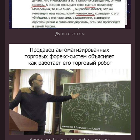
Дугин с котом
Александр Дугин, философ, политолог