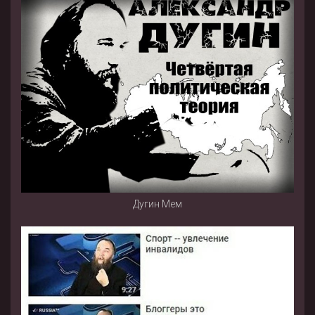
Дугин Мем