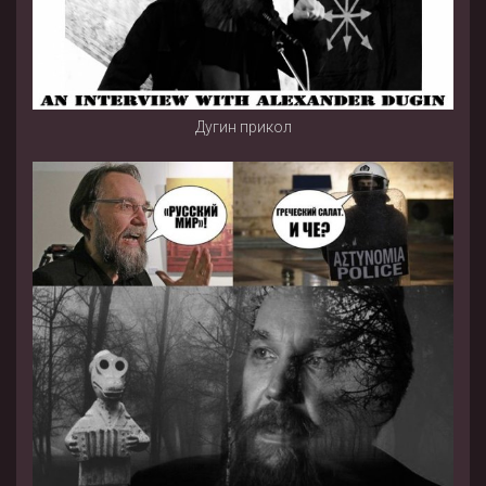
Дугин прикол