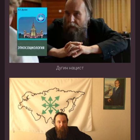
Дугин нацист