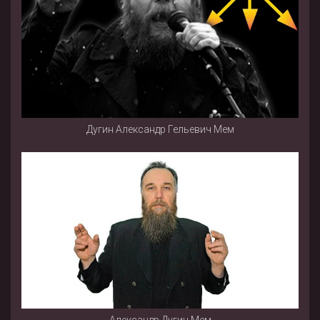
Дугин Александр Гельевич Мем
Александр Дугин Мем