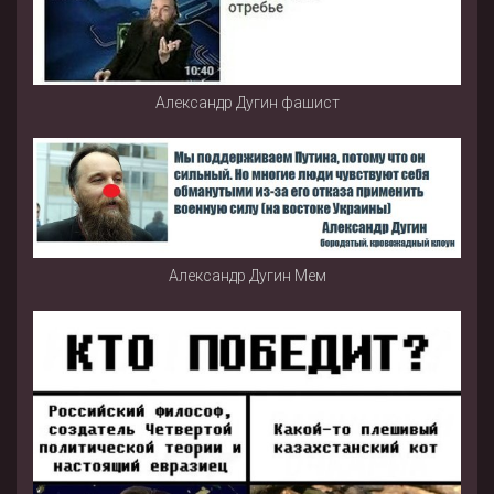
Александр Дугин фашист
Александр Дугин Мем