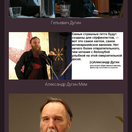
Гельевич Дугин
Александр Дугин Мем