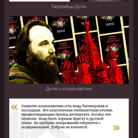
Евразийцы Дугин
Дугин о космонавтике