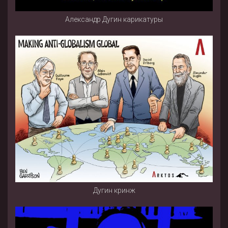
Александр Дугин карикатуры
Дугин кринж