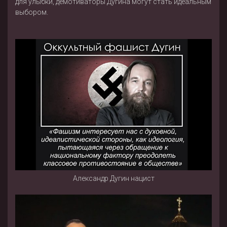
для улыбки, демотиваторы Дугина могут стать идеальным
выбором.
Александр Дугин нацист