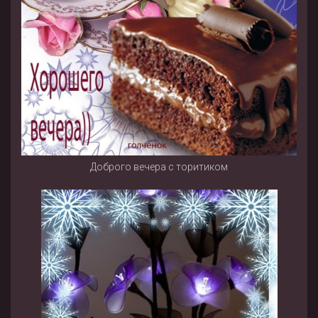
Доброго вечера с торитиком