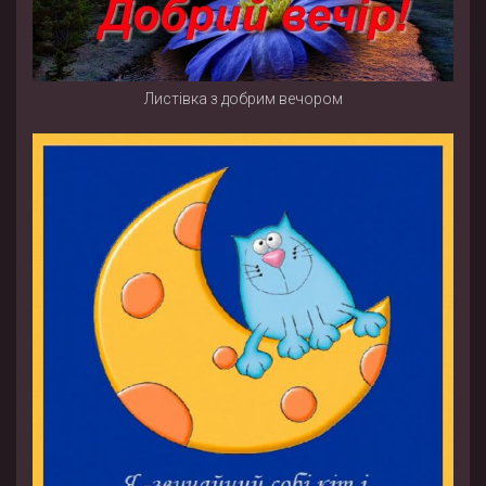
Листівка з добрим вечором