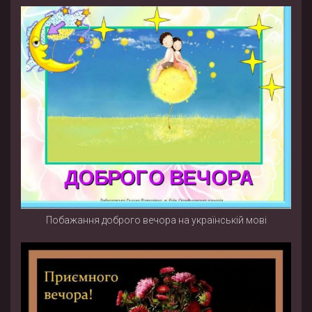
Побажання доброго вечора на українській мові