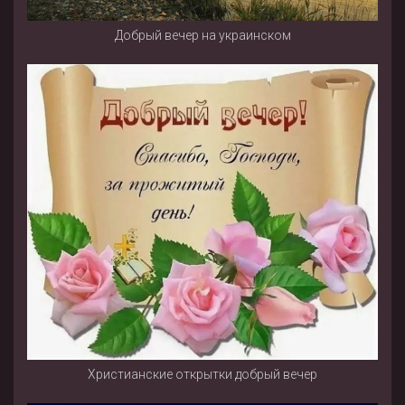
Добрый вечер на украинском
Христианские открытки добрый вечер