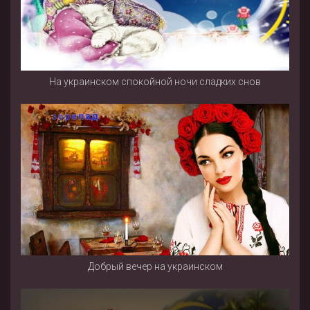
На украинском спокойной ночи сладких снов
Добрый вечер на украинском